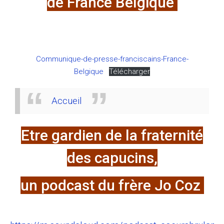
de France Belgique
Communique-de-presse-franciscains-France-
Belgique
Télécharger
Accueil
Etre gardien de la fraternité
des capucins,
un podcast du frère Jo Coz