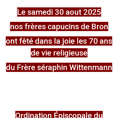
Le samedi 30 aout 2025
nos frères capucins de Bron
ont fêté dans la joie les 70 ans
de vie religieuse
du Frère séraphin Wittenmann
Ordination Épiscopale du