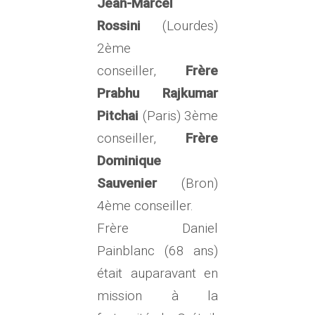
Jean-Marcel
Rossini
(Lourdes)
2ème
conseiller,
Frère
Prabhu Rajkumar
Pitchai
(Paris) 3ème
conseiller,
Frère
Dominique
Sauvenier
(Bron)
4ème conseiller.
Frère Daniel
Painblanc (68 ans)
était auparavant en
mission à la