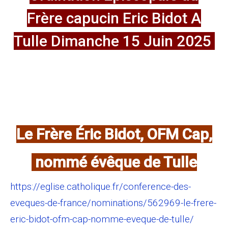
Frère capucin Eric Bidot A
Tulle Dimanche 15 Juin 2025
Le Frère Éric Bidot, OFM Cap,
nommé évêque de Tulle
https://eglise.catholique.fr/conference-des-
eveques-de-france/nominations/562969-le-frere-
eric-bidot-ofm-cap-nomme-eveque-de-tulle/