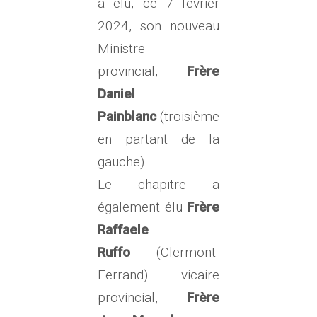
a élu, ce 7 février
2024, son nouveau
Ministre
provincial,
Frère
Daniel
Painblanc
(troisième
en partant de la
gauche).
Le chapitre a
également élu
Frère
Raffaele
Ruffo
(Clermont-
Ferrand) vicaire
provincial,
Frère