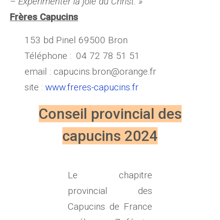
– Expérimenter la joie du Christ. »
Frères Capucins
153 bd Pinel 69500 Bron
Téléphone : 04 72 78 51 51
email : capucins.bron@orange.fr
site :
www.freres-capucins.fr
Conseil provincial des
capucins 2024
Le chapitre
provincial des
Capucins de France