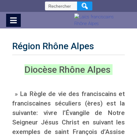
Skip
Rechercher :
to
Content
Région Rhône Alpes
Diocèse Rhône Alpes
» La Règle de vie des franciscains et
franciscaines séculiers (ères) est la
suivante: vivre l’Évangile de Notre
Seigneur Jésus Christ en suivant les
exemples de saint François d’Assise