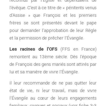
reconnus par l’Eglise et dépendaient de
l’évêque. C’est à ce titre de « pénitents venus
d’Assise » que François et les premiers
frères se sont présentés devant le pape
pour demander l’approbation de leur Règle
et la permission de prêcher l’Évangile.
Les racines de l’OFS
(FFS en France)
remontent au 13ème siècle. Dès l’époque
de François des gens mariés sont attirés par
lui et sa manière de vivre l’Évangile.
Il leur recommande de ne pas quitter leur
état de vie, ni leur travail, mais de vivre
l’Évangile au cœur de leurs engagements
familiaux, civiques et sociaux (voir fiche 3-3