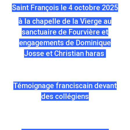
Saint François le 4 octobre 2025
à la chapelle de la Vierge au
sanctuaire de Fourvière et
engagements de Dominique
Josse et Christian haras
Témoignage franciscain devant
des collégiens