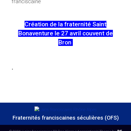
franciscaine
Création de la fraternité Saint
Bonaventure le 27 avril couvent de
Bron
.
Fraternités franciscaines séculières (OFS)