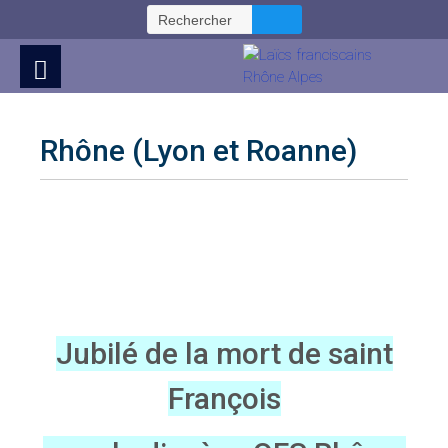
Skip
Rechercher :
to
Content
Rhône (Lyon et Roanne)
Jubilé de la mort de saint
François