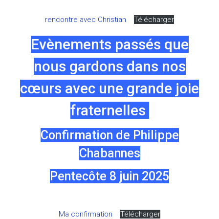
rencontre avec Christian
Télécharger
Evènements passés que
nous gardons dans nos
cœurs avec une grande joie
fraternelles
Confirmation de Philippe
Chabannes
Pentecôte 8 juin 2025
Ma confirmation
Télécharger