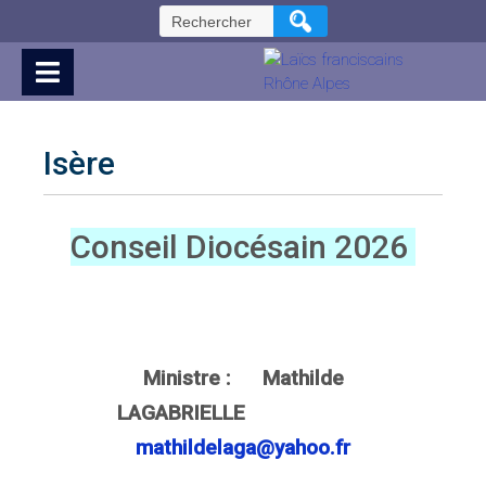
Skip
Rechercher :
to
Content
Isère
Conseil Diocésain 2026
Ministre : Mathilde
LAGABRIELLE
mathildelaga@yahoo.fr