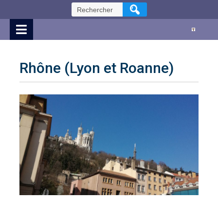
Skip
Rechercher :
to
Content
Rhône (Lyon et Roanne)