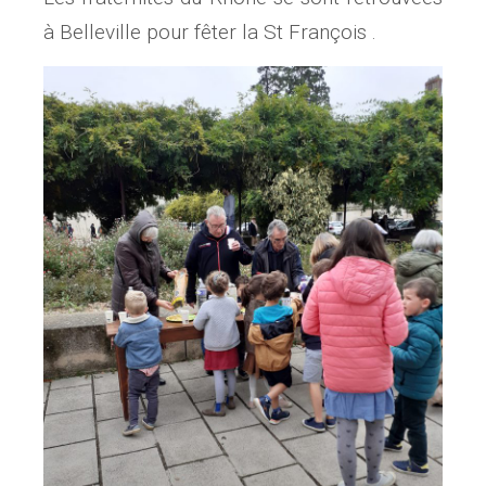
à Belleville pour fêter la St François .