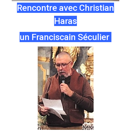
Rencontre avec Christian
Haras
un Franciscain Séculier