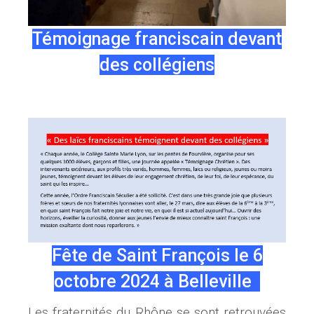
Témoignage franciscain devant
des collégiens
Fête de Saint François le 6
octobre 2024 à Belleville
Les fraternités du Rhône se sont retrouvées