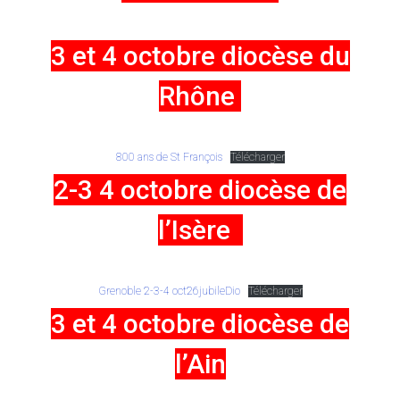
3 et 4 octobre diocèse du
Rhône
800 ans de St François
Télécharger
2-3 4 octobre diocèse de
l’Isère
Grenoble 2-3-4 oct26jubileDio
Télécharger
3 et 4 octobre diocèse de
l’Ain