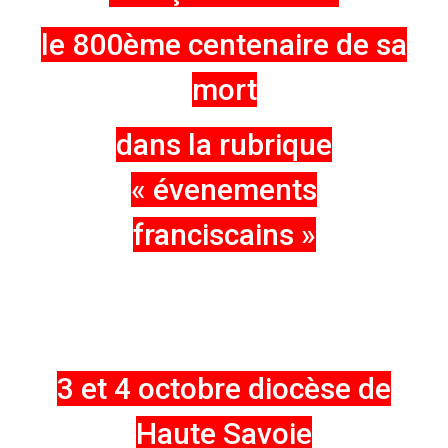
le 800ème centenaire de sa
mort
dans la rubrique
« évenements
franciscains »
3 et 4 octobre diocèse de
Haute Savoie