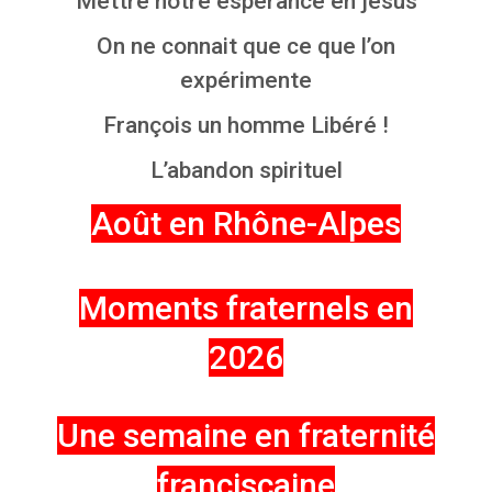
Mettre notre espérance en jésus
On ne connait que ce que l’on
expérimente
François un homme Libéré !
L’abandon spirituel
Août en
Rhône-Alpes
Moments fraternels en
2026
Une semaine en fraternité
franciscaine