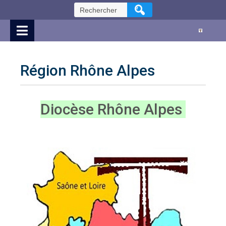
Skip
Rechercher :
to
Content
Région Rhône Alpes
Diocèse Rhône Alpes