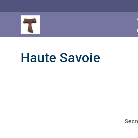
Skip
to
Content
Haute Savoie
Secr