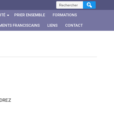
Rechercher :
ITÉ
PRIER ENSEMBLE
FORMATIONS
MENTS FRANCISCAINS
LIENS
CONTACT
NDREZ