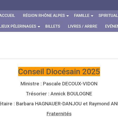
ACCUEIL
RÉGION RHÔNE ALPES
FAMILLE
SPIRITUAL
LIEUX PÈLERINAGES
BILLETS
LIVRES / ARBRE
EVÉNE
Conseil Diocésain 2025
Ministre : Pascale DECOUX-VIDON
Trésorier : Annick BOULOGNE
étaire : Barbara HAGNAUER-DANJOU et Raymond A
Fraternités