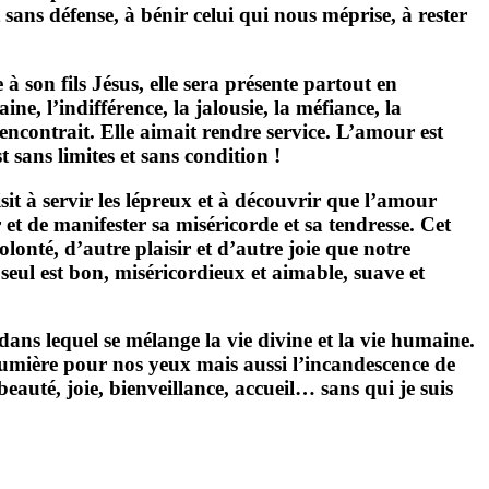
 sans défense, à bénir celui qui nous méprise, à rester
à son fils Jésus, elle sera présente partout en
e, l’indifférence, la jalousie, la méfiance, la
encontrait. Elle aimait rendre service. L’amour est
 sans limites et sans condition !
à servir les lépreux et à découvrir que l’amour
et de manifester sa miséricorde et sa tendresse. Cet
lonté, d’autre plaisir et d’autre joie que notre
i seul est bon, miséricordieux et aimable, suave et
 lequel se mélange la vie divine et la vie humaine.
a lumière pour nos yeux mais aussi l’incandescence de
eauté, joie, bienveillance, accueil… sans qui je suis