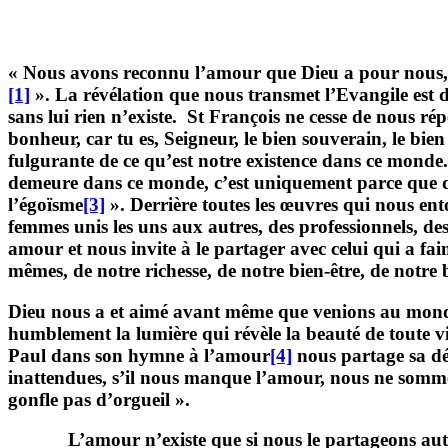
« Nous avons reconnu l’amour que Dieu a pour nous, 
[1]
». La révélation que nous transmet l’Evangile est 
sans lui rien n’existe. St François ne cesse de nous rép
bonheur, car tu es, Seigneur, le bien souverain, le bien
fulgurante de ce qu’est notre existence dans ce monde. 
demeure dans ce monde, c’est uniquement parce que dans
l’égoïsme
[3]
». Derrière toutes les œuvres qui nous en
femmes unis les uns aux autres, des professionnels, de
amour et nous invite à le partager avec celui qui a fa
mêmes, de notre richesse, de notre bien-être, de notr
Dieu nous a et aimé avant même que venions au monde.
humblement la lumière qui révèle la beauté de toute v
Paul dans son hymne à l’amour
[4]
nous partage sa déc
inattendues, s’il nous manque l’amour, nous ne sommes 
gonfle pas d’orgueil ».
L’amour n’existe que si nous le partageons autour de