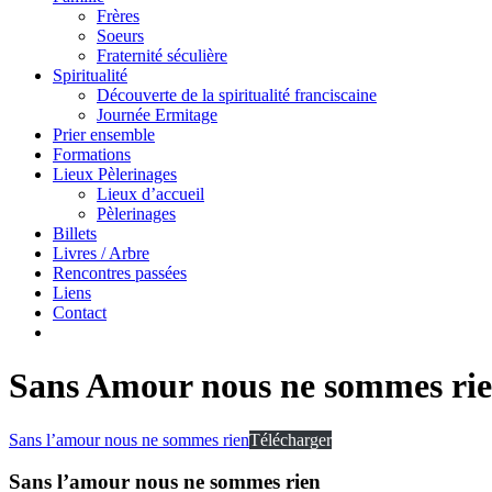
Frères
Soeurs
Fraternité séculière
Spiritualité
Découverte de la spiritualité franciscaine
Journée Ermitage
Prier ensemble
Formations
Lieux Pèlerinages
Lieux d’accueil
Pèlerinages
Billets
Livres / Arbre
Rencontres passées
Liens
Contact
Sans Amour nous ne sommes ri
Sans l’amour nous ne sommes rien
Télécharger
Sans l’amour nous ne sommes rien