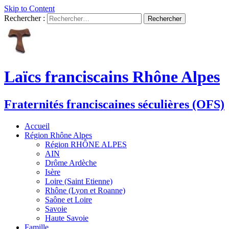
Skip to Content
Rechercher :
Laïcs franciscains Rhône Alpes
Fraternités franciscaines séculières (OFS)
Accueil
Région Rhône Alpes
Région RHÔNE ALPES
AIN
Drôme Ardèche
Isère
Loire (Saint Etienne)
Rhône (Lyon et Roanne)
Saône et Loire
Savoie
Haute Savoie
Famille