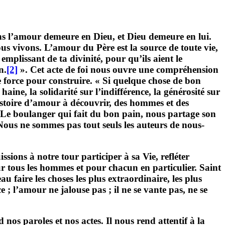
s l’amour demeure en Dieu, et Dieu demeure en lui.
s vivons. L’amour du Père est la source de toute vie,
 emplissant de ta divinité, pour qu’ils aient le
n.
[2]
». Cet acte de foi nous ouvre une compréhension
e force pour construire. « Si quelque chose de bon
ne, la solidarité sur l’indifférence, la générosité sur
istoire d’amour à découvrir, des hommes et des
s. Le boulanger qui fait du bon pain, nous partage son
 Nous ne sommes pas tout seuls les auteurs de nous-
ons à notre tour participer à sa Vie, refléter
r tous les hommes et pour chacun en particulier. Saint
 faire les choses les plus extraordinaire, les plus
 l’amour ne jalouse pas ; il ne se vante pas, ne se
 paroles et nos actes. Il nous rend attentif à la