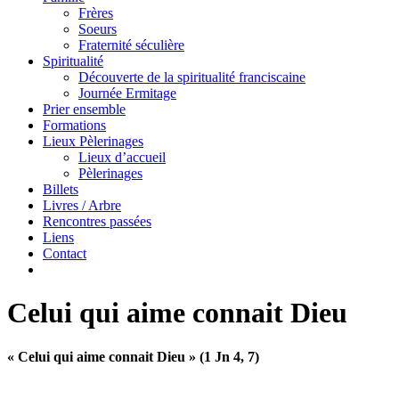
Frères
Soeurs
Fraternité séculière
Spiritualité
Découverte de la spiritualité franciscaine
Journée Ermitage
Prier ensemble
Formations
Lieux Pèlerinages
Lieux d’accueil
Pèlerinages
Billets
Livres / Arbre
Rencontres passées
Liens
Contact
Celui qui aime connait Dieu
« Celui qui aime connait Dieu »
(1 Jn 4, 7)