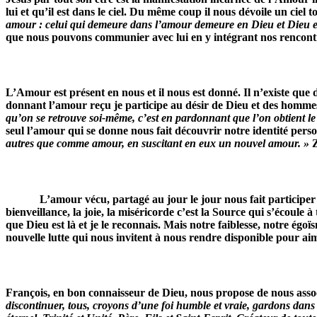
lui et qu’il est dans le ciel. Du même coup il nous dévoile un cie
amour : celui qui demeure dans l’amour demeure en Dieu et Dieu e
que nous pouvons communier avec lui en y intégrant nos rencont
L’Amour est présent en nous et il nous est donné. Il n’existe qu
donnant l’amour reçu je participe au désir de Dieu et des hommes
qu’on se retrouve soi-même, c’est en pardonnant que l’on obtient le
seul l’amour qui se donne nous fait découvrir notre identité perso
autres que comme amour, en suscitant en eux un nouvel amour. »
Z
L’amour vécu, partagé au jour le jour nous fait participer à l’
bienveillance, la joie, la miséricorde c’est la Source qui s’écoule
que Dieu est là et je le reconnais. Mais notre faiblesse, notre 
nouvelle lutte qui nous invitent à nous rendre disponible pour aimer
François, en bon connaisseur de Dieu, nous propose de nous assoc
discontinuer, tous, croyons d’une foi humble et vraie, gardons dans n