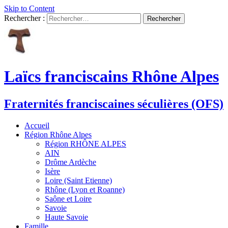
Skip to Content
Rechercher :
Laïcs franciscains Rhône Alpes
Fraternités franciscaines séculières (OFS)
Accueil
Région Rhône Alpes
Région RHÔNE ALPES
AIN
Drôme Ardèche
Isère
Loire (Saint Etienne)
Rhône (Lyon et Roanne)
Saône et Loire
Savoie
Haute Savoie
Famille