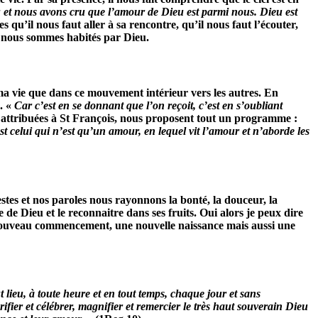
et nous avons cru que l’amour de Dieu est parmi nous. Dieu est
s qu’il nous faut aller à sa rencontre, qu’il nous faut l’écouter,
 nous sommes habités par Dieu.
ma vie que dans ce mouvement intérieur vers les autres. En
. «
Car c’est en se donnant que l’on reçoit, c’est en s’oubliant
 attribuées à St François, nous proposent tout un programme :
st celui qui n’est qu’un amour, en lequel vit l’amour et n’aborde les
es et nos paroles nous rayonnons la bonté, la douceur, la
 de Dieu et le reconnaitre dans ses fruits. Oui alors je peux dire
n nouveau commencement, une nouvelle naissance mais aussi une
t lieu, à toute heure et en tout temps, chaque jour et sans
ifier et célébrer, magnifier et remercier le très haut souverain Dieu