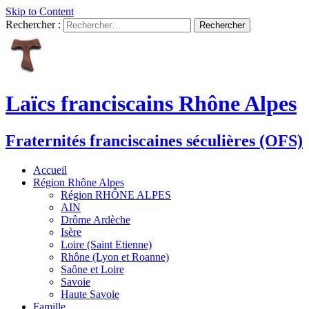
Skip to Content
Rechercher :
Laïcs franciscains Rhône Alpes
Fraternités franciscaines séculières (OFS)
Accueil
Région Rhône Alpes
Région RHÔNE ALPES
AIN
Drôme Ardèche
Isère
Loire (Saint Etienne)
Rhône (Lyon et Roanne)
Saône et Loire
Savoie
Haute Savoie
Famille