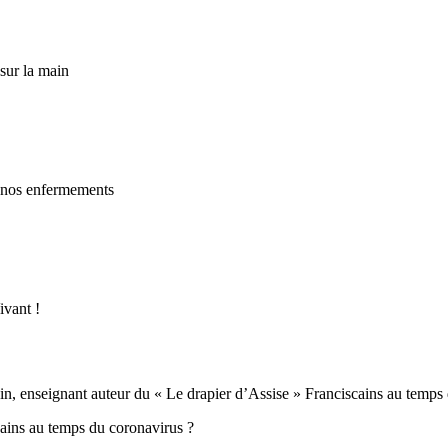
sur la main
e nos enfermements
ivant !
vain, enseignant auteur du « Le drapier d’Assise » Franciscains au temps
ains au temps du coronavirus ?